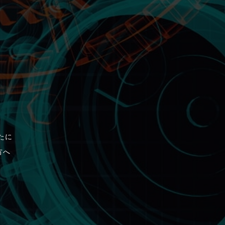
たに
方へ