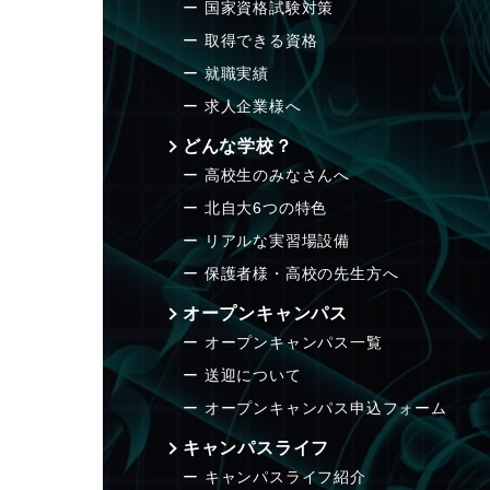
国家資格試験対策
取得できる資格
就職実績
求人企業様へ
どんな学校？
高校生のみなさんへ
北自大6つの特色
リアルな実習場設備
保護者様・高校の先生方へ
オープンキャンパス
オープンキャンパス一覧
送迎について
オープンキャンパス申込フォーム
キャンパスライフ
キャンパスライフ紹介