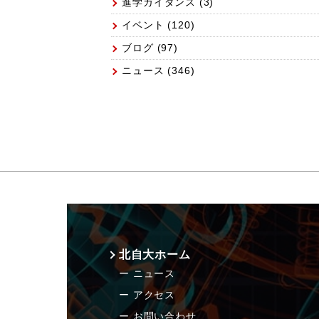
進学ガイダンス
(3)
イベント
(120)
ブログ
(97)
ニュース
(346)
北自大ホーム
ニュース
アクセス
お問い合わせ