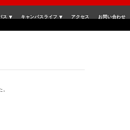
パス
キャンパスライフ
アクセス
お問い合わせ
た。