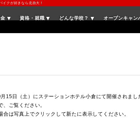
・バイクが好きなら北自大！
学金
資格・就職
どんな学校？
オープンキャン
10月15日（土）にステーションホテル小倉にて開催されまし
で、ご覧ください。
場合は写真上でクリックして新たに表示してください。