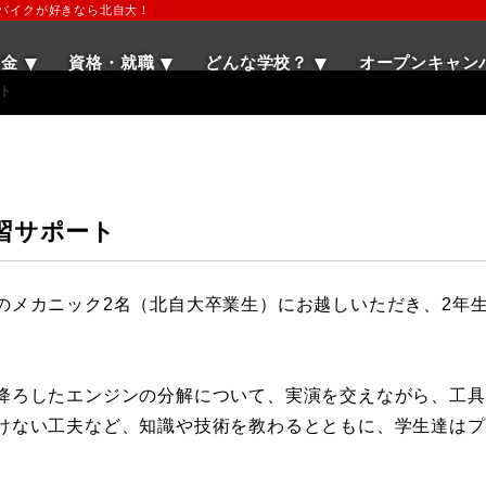
・バイクが好きなら北自大！
学金
資格・就職
どんな学校？
オープンキャン
ト
習サポート
のメカニック2名（北自大卒業生）にお越しいただき、2年
降ろしたエンジンの分解について、実演を交えながら、工具
けない工夫など、知識や技術を教わるとともに、学生達はプ