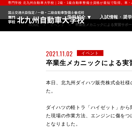
専門学校 北九州自動車大学校｜2級・1級自動車整備士資格が最短で取得。車
学科紹介
入試情報・奨
卒業生メカニックによる実習サポー
HOME
>
イベント
>
2021.11.02
イベント
卒業生メカニックによる実
本日、北九州ダイハツ販売株式会社様
た。
ダイハツの軽トラ「ハイゼット」から
た現場の作業方法、エンジンに傷をつ
となりました。