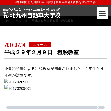
専門学校 北九州自動車大学校｜自動車整備士資格を最短で取得
平成２９年２月９日 租税教室
HOME
>
ニュース
>
2017.02.14
ニュース
平成２９年２月９日 租税教室
小倉税務署による租税教室が開催されました。２年生と４
年生が対象です。