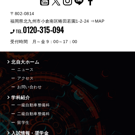
〒802-0814
福岡県北九州市小倉南区蜷田若園1-2-24
⇒MAP
0120-315-094
TEL.
受付時間 月～金 9：00～17：00
北自大ホーム
ニュース
アクセス
お問い合わせ
学科紹介
一級自動車整備科
二級自動車整備科
留学生
入試情報・奨学金