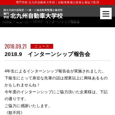
専門学校 北九州自動車大学校｜自動車整備士資格を最短で取得
2018.9 インターンシップ報告会
HOME
>
ニュース
>
2018.09.21
ニュース
2018.9 インターンシップ報告会
4年生によるインターンシップ報告会が実施されました。
下級生にとって身近な先輩の話は授業以上に興味あるもの
かもしれませんね！
今年度のインターンシップにご協力頂いた企業様は、下記
の通りです。
ご協力に感謝いたします。
《順不同》