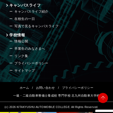
キャンパスライフ
キャンパスライフ紹介
在校生の一日
写真で見るキャンパスライフ
学校情報
情報公開
卒業生のみなさまへ
リンク集
プライバシーポリシー
サイトマップ
ホーム
/
お問い合わせ
/
プライバシーポリシー
一級・二級自動車整備士養成校 専門学校 北九州自動車大学校
(c) 2026 KITAKYUSHU AUTOMOBILE COLLEGE. All Rights Reserved.