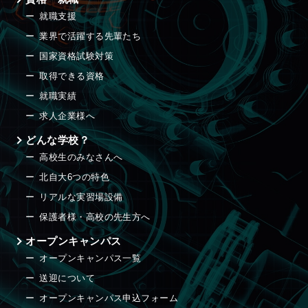
就職支援
業界で活躍する先輩たち
国家資格試験対策
取得できる資格
就職実績
求人企業様へ
どんな学校？
高校生のみなさんへ
北自大6つの特色
リアルな実習場設備
保護者様・高校の先生方へ
オープンキャンパス
オープンキャンパス一覧
送迎について
オープンキャンパス申込フォーム