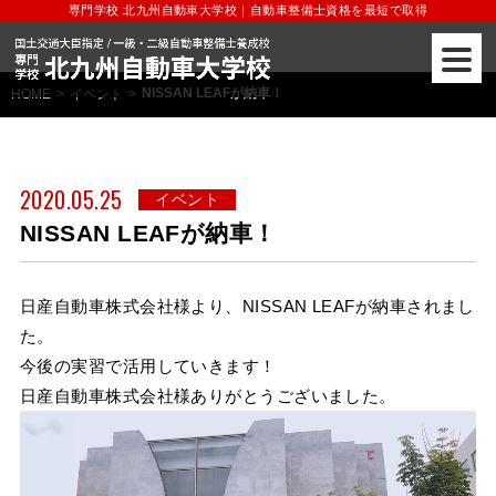
専門学校 北九州自動車大学校｜自動車整備士資格を最短で取得
NISSAN LEAFが納車！
HOME
>
イベント
>
2020.05.25
イベント
NISSAN LEAFが納車！
日産自動車株式会社様より、NISSAN LEAFが納車されまし
た。
今後の実習で活用していきます！
日産自動車株式会社様ありがとうございました。